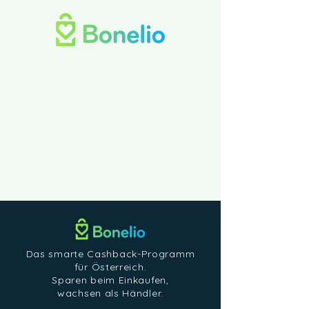
Das smarte Cashback-Programm
für Österreich.
Sparen beim Einkaufen,
wachsen als Händler.